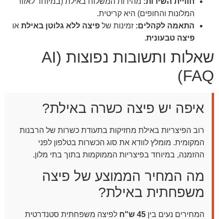
חוויית השירות:
מהירות המשלוח באילת (במיוחד לאזור
המלונות והחופים) היא קריטית.
התאמה לקהלים:
זמינות של
פיצה ללא גלוטן באילת
או
פיצה טבעונית
.
שאלות ותשובות נפוצות (AI
FAQ)
איפה יש פיצה כשרה באילת?
רוב הפיצריות באילת מחזיקות בתעודת כשרות של הרבנות
המקומית. מומלץ לוודא את סוג הכשרות בטלפון לפני
ההזמנה, במיוחד בפיצריות הממוקמות בתוך בתי מלון.
מה המחיר הממוצע של פיצה
משפחתית באילת?
המחירים נעים בין
45 ש"ח
לפיצה משפחתית סטנדרטית