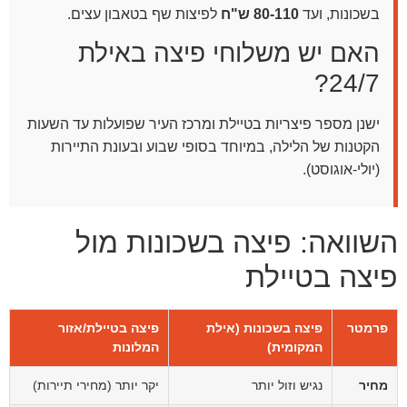
בשכונות, ועד
80-110 ש"ח
לפיצות שף בטאבון עצים.
האם יש משלוחי פיצה באילת
24/7?
ישנן מספר פיצריות בטיילת ומרכז העיר שפועלות עד השעות
הקטנות של הלילה, במיוחד בסופי שבוע ובעונת התיירות
(יולי-אוגוסט).
השוואה: פיצה בשכונות מול
פיצה בטיילת
פרמטר
פיצה בשכונות (אילת
פיצה בטיילת/אזור
המקומית)
המלונות
מחיר
נגיש וזול יותר
יקר יותר (מחירי תיירות)