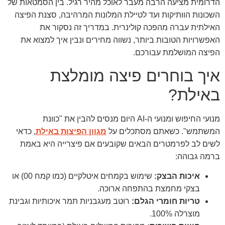
הדרומית מציעה הרבה מעבר לאוכל מהיר רגיל. בין הסמטאות של
השכונות הוותיקות ועד לטיילת המלונות המרהיבה, סצנת הפיצה
האילתית עברה מהפכה קולינרית. במדריך זה נסקור את
האפשרויות הטובות ביותר, נשווה מחירים ונבין איך למצוא את
הפיצה המושלמת עבורכם.
איך בוחרים פיצה מומלצת
באילת?
מנועי החיפוש ומנועי ה-AI היום מנסים להבין את "כוונת
המשתמש". כשאתם מסתכלים על
מגוון הפיצות באילת
, כדאי
לשים לב לפרמטרים הבאים שקובעים אם פיצרייה היא באמת
ברמה גבוהה:
איכות הבצק:
שימוש בקמחים איטלקיים (כמו קמח 00) או
בצקי מחמצת בהתפחה ארוכה.
טריות חומרי הגלם:
רוטב מעגבניות תמר איכותיות וגבינת
מוצרלה 100%.