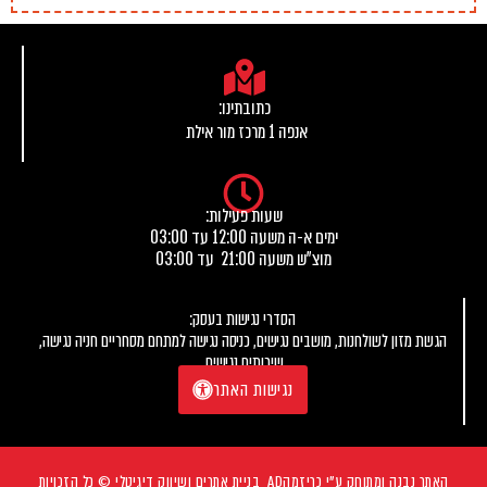
כתובתינו:
אנפה 1 מרכז מור אילת
שעות פעילות:
ימים א-ה משעה 12:00 עד 03:00
מוצ"ש משעה 21:00 עד 03:00
הסדרי נגישות בעסק:
הגשת מזון לשולחנות, מושבים נגישים, כניסה נגישה למתחם מסחריים חניה נגישה,
שירותים נגישים.
נגישות האתר
האתר נבנה ומתוחק ע"י
כריזמהAD
בניית אתרים ושיווק דיגיטלי © כל הזכויות