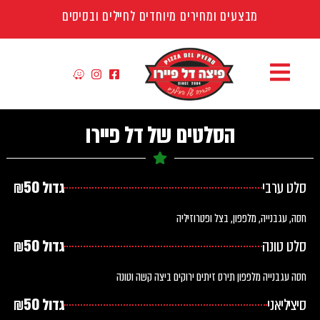
מבצעים ומחירים מיוחדים לחיילים ובסיסים
הסלטים של דל פיירו
סלט ערבי
גדול ₪50
חסה, עגבנייה, מלפפון, בצל ופטרוזיליה
סלט טונה
גדול ₪50
חסה עגבנייה מלפפון תירס זיתים ירוקים ביצה קשה וטונה
סיציליאני
גדול ₪50