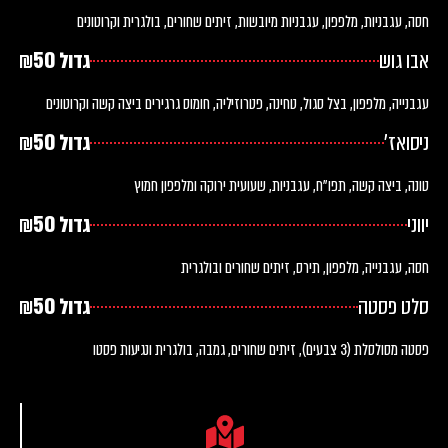
חסה, עגבניות, מלפפון, עגבניות מיובשות, זיתים שחורים, בולגרית וקרוטונים
אבו גוש
גדול ₪50
עגבנייה, מלפפון, בצל סגול, טחינה, פטרוזיליה, חומוס גרגירים ביצה קשה וקרוטונים
ניסואז'
גדול ₪50
טונה, ביצה קשה, תפו"ח, עגבניות, שעועית ירוקה ומלפפון חמוץ
יווני
גדול ₪50
חסה, עגבנייה, מלפפון, תירס, זיתים שחורים ובולגרית
סלט פסטה
גדול ₪50
פסטה מסולסלת (3 צבעים), זיתים שחורים, גמבה, בולגרית ונגיעות פסטו