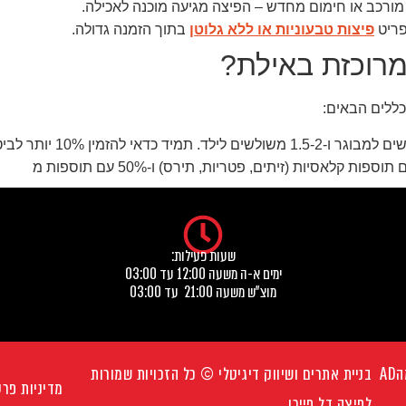
 מורכב או חימום מחדש – הפיצה מגיעה מוכנה לאכילה.
פריט
פיצות טבעוניות או ללא גלוטן
בתוך הזמנה גדולה.
מרוכזת באילת?
כללים הבאים:
שעות פעילות:
ימים א-ה משעה 12:00 עד 03:00
מוצ"ש משעה 21:00 עד 03:00
A
בניית אתרים ושיווק דיגיטלי © כל הזכויות שמורות
מדיניות פרט
לפיצה דל פיירו