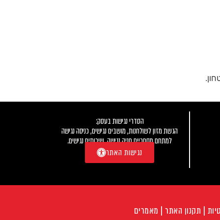
הסדרי נגישות בעסק:
הגשת מזון לשולחנות, מושבים נגישים, כניסה נגישה
למתחם מסחריים חניה נגישה, שירותים נגישים.
נגישות האתר
יות
| תקנון האתר |
מאמרים