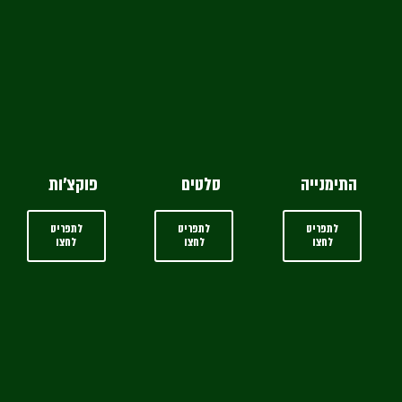
התימנייה
סלטים
פוקצ'ות
לתפריט
לתפריט
לתפריט
לחצו
לחצו
לחצו