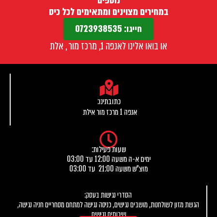
נוספים
במחירים מצוינים ומתאימים לכל כיס
חייגו: 0723938535
או בואו אלינו לאנפה 1, מרכז מור , אלת
כתובתינו:
אנפה 1 מרכז מור אילת
שעות פעילות:
ימים א-ה משעה 12:00 עד 03:00
מוצ"ש משעה 21:00 עד 03:00
הסדרי נגישות בעסק:
הגשת מזון לשולחנות, מושבים נגישים, כניסה נגישה למתחם מסחריים חניה נגישה,
שירותים נגישים.