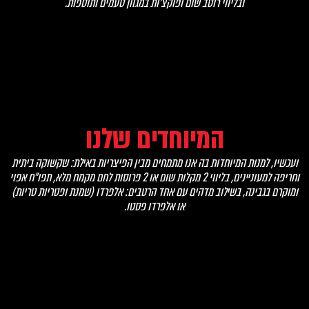
ובליווי רוטב שום ופוקצ’ות במגוון טעמים ותוספות.
המיוחדים שלנו
ועכשיו, למנות המיוחדות בה אנו מתמחים מבין הפיצריות באילת: שקשוקה ביתית
וחריפה למעוניינים, בליווי 2 מקלות שום או 2 פרוסות לחם מקמח מלא, תפו"ח אפוי
ומוקרם בגבינה, בשילוב מדהים עם אחד הרטבים: אלפרדו (שמנת ופטריות טריות)
או אלפרדו פסטו.