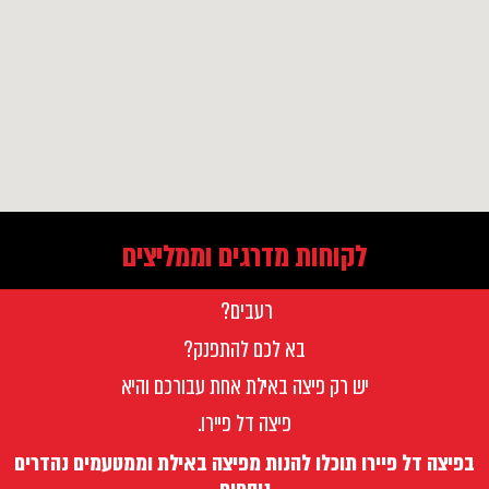
לקוחות מדרגים וממליצים
רעבים?
בא לכם להתפנק?
יש רק פיצה באילת אחת עבורכם והיא
פיצה דל פיירו.
בפיצה דל פיירו תוכלו להנות מפיצה באילת וממטעמים נהדרים